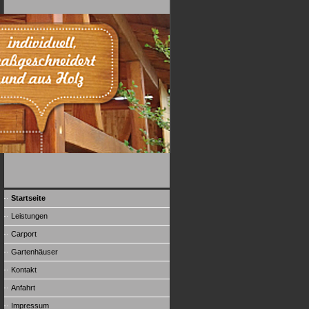
Startseite
Leistungen
Carport
Gartenhäuser
Kontakt
Anfahrt
Impressum