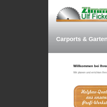
Carports & Garte
Willkommen bei Ihrer
Wir planen und errichten Ih